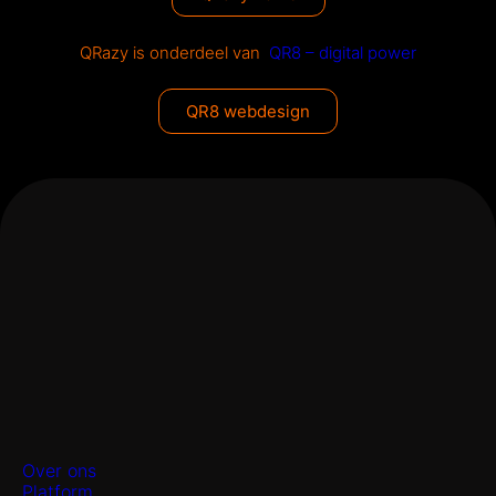
QRazy is onderdeel van
QR8 – digital power
QR8 webdesign
Over ons
Platform