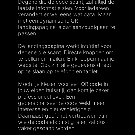
Degene die de code scant, zal altijd de
laatste informatie zien. Voor iedereen
verandert er wel eens wat data. Maar
met een dynamische QR
landingspagina is dat eenvoudig aan te
passen.
De landingspagina werkt intuïtief voor
degene die scant. Directe knoppen om
te bellen en mailen. En knoppen naar je
website. Ook zijn alle gegevens direct
op te slaan op telefoon en tablet.
Mocht je kiezen voor een QR code in
jouw eigen huisstijl, dan kom je zeker
professioneel over. Een
gepersonaliseerde code wekt meer
interesse en nieuwsgierigheid.
Daarnaast geeft het vertrouwen van
wie de code afkomstig is en zal dus
vaker gescand worden.